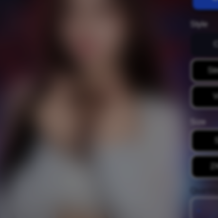
Style
C
St
V
Size
2
Quantit
-